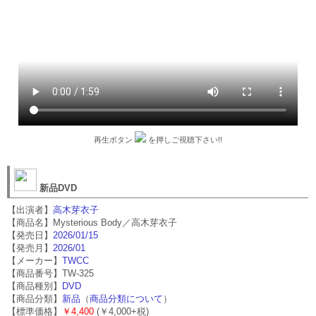
再生ボタン
を押しご視聴下さい!!
新品DVD
【出演者】
高木芽衣子
【商品名】Mysterious Body／高木芽衣子
【発売日】
2026/01/15
【発売月】
2026/01
【メーカー】
TWCC
【商品番号】TW-325
【商品種別】
DVD
【商品分類】
新品
（
商品分類について
）
【標準価格】
￥4,400
(￥4,000+税)