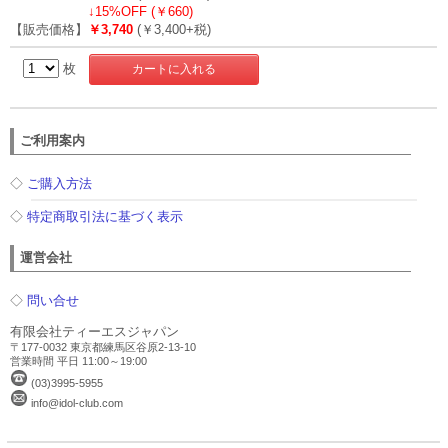
↓
15%OFF (￥660)
【販売価格】
￥3,740
(￥3,400+税)
枚
ご利用案内
◇
ご購入方法
◇
特定商取引法に基づく表示
運営会社
◇
問い合せ
有限会社ティーエスジャパン
〒177-0032 東京都練馬区谷原2-13-10
営業時間 平日 11:00～19:00
(03)3995-5955
info@idol-club.com