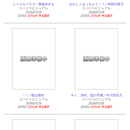
シースルーラブ／香坂ゆきな
おかしくなっちゃう！？／内田日菜乃
スパイスビジュアル
スパイスビジュアル
2026/07/29
2026/07/29
(DVD)
15%off
￥3,927
(DVD)
15%off
￥3,927
･･･／藍山瑠衣
キミ、10代、恋の予感／中川百合乃
スパイスビジュアル
スパイスビジュアル
2026/07/29
2026/07/29
(DVD)
15%off
￥3,927
(DVD)
15%off
￥3,927