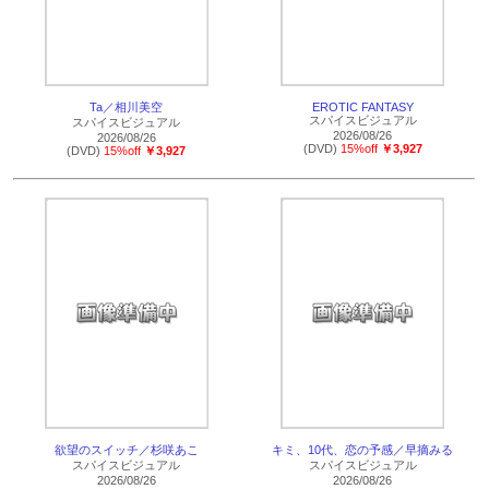
Ta／相川美空
EROTIC FANTASY
スパイスビジュアル
スパイスビジュアル
2026/08/26
2026/08/26
(DVD)
15%off
￥3,927
(DVD)
15%off
￥3,927
欲望のスイッチ／杉咲あこ
キミ、10代、恋の予感／早摘みる
スパイスビジュアル
スパイスビジュアル
2026/08/26
2026/08/26