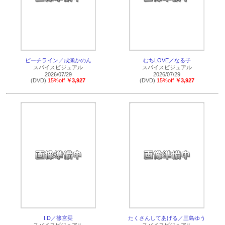
ピーチライン／成瀬かのん
むちLOVE／なる子
スパイスビジュアル
スパイスビジュアル
2026/07/29
2026/07/29
(DVD)
15%off
￥3,927
(DVD)
15%off
￥3,927
I.D／篠宮栞
たくさんしてあげる／三島ゆう