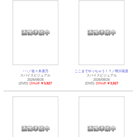
･･･／佐々木凛乃
ここまでやっちゃう！？／明川花音
スパイスビジュアル
スパイスビジュアル
2026/08/26
2026/08/26
(DVD)
15%off
￥3,927
(DVD)
15%off
￥3,927