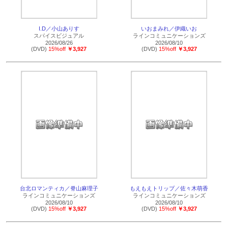
I.D／小山ありす
いおまみれ／伊織いお
スパイスビジュアル
ラインコミュニケーションズ
2026/08/26
2026/08/10
(DVD)
15%off
￥3,927
(DVD)
15%off
￥3,927
台北ロマンティカ／脊山麻理子
もえもえトリップ／佐々木萌香
ラインコミュニケーションズ
ラインコミュニケーションズ
2026/08/10
2026/08/10
(DVD)
15%off
￥3,927
(DVD)
15%off
￥3,927