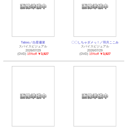
Taboo／白星優菜
〇〇しちゃダメっ！／羽月ここみ
スパイスビジュアル
スパイスビジュアル
2026/07/29
2026/07/29
(DVD)
15%off
￥3,927
(DVD)
15%off
￥3,927