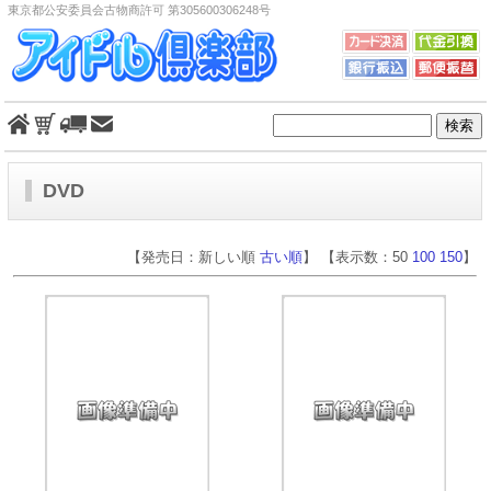
東京都公安委員会古物商許可 第305600306248号
DVD
【発売日：新しい順
古い順
】 【表示数：50
100
150
】