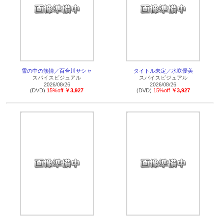
雪の中の熱情／百合川サシャ
タイトル未定／水咲優美
スパイスビジュアル
スパイスビジュアル
2026/08/26
2026/08/26
(DVD)
15%off
￥3,927
(DVD)
15%off
￥3,927