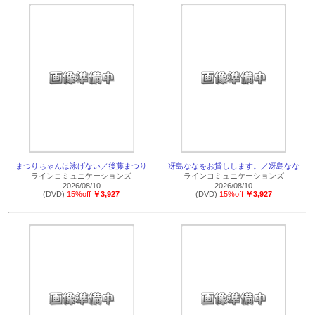
まつりちゃんは泳げない／後藤まつり
冴島ななをお貸しします。／冴島なな
ラインコミュニケーションズ
ラインコミュニケーションズ
2026/08/10
2026/08/10
(DVD)
15%off
￥3,927
(DVD)
15%off
￥3,927