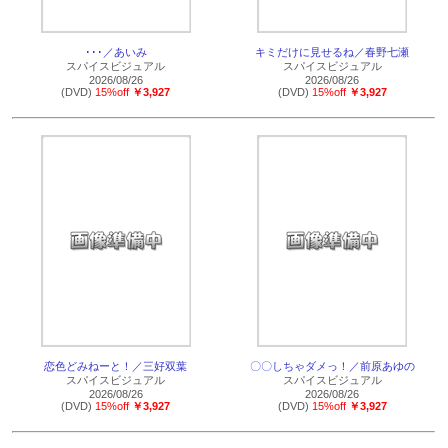
･･･／あいみ
キミだけに見せるね／春野七瀬
スパイスビジュアル
スパイスビジュアル
2026/08/26
2026/08/26
(DVD)
15%off
￥3,927
(DVD)
15%off
￥3,927
恋色どみねーと！／三好双葉
〇〇しちゃダメっ！／前原あゆの
スパイスビジュアル
スパイスビジュアル
2026/08/26
2026/08/26
(DVD)
15%off
￥3,927
(DVD)
15%off
￥3,927