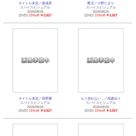
タイトル未定／葵成美
艶玉／小野たまり
スパイスビジュアル
スパイスビジュアル
2026/08/26
2026/08/26
(DVD)
15%off
￥3,927
(DVD)
15%off
￥3,927
タイトル未定／長野雅
もう戻れない…／稲森ゆう
スパイスビジュアル
スパイスビジュアル
2026/08/26
2026/08/26
(DVD)
15%off
￥3,927
(DVD)
15%off
￥3,927