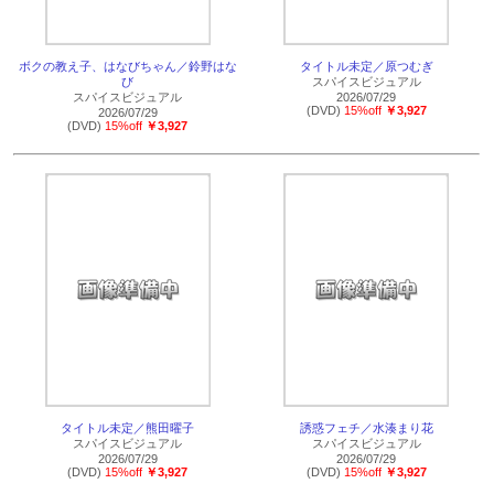
ボクの教え子、はなびちゃん／鈴野はな
タイトル未定／原つむぎ
び
スパイスビジュアル
スパイスビジュアル
2026/07/29
(DVD)
15%off
￥3,927
2026/07/29
(DVD)
15%off
￥3,927
タイトル未定／熊田曜子
誘惑フェチ／水湊まり花
スパイスビジュアル
スパイスビジュアル
2026/07/29
2026/07/29
(DVD)
15%off
￥3,927
(DVD)
15%off
￥3,927