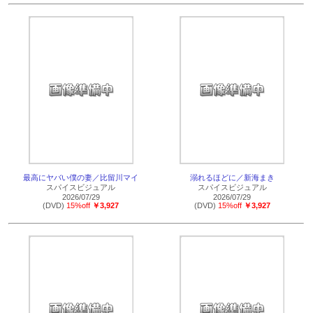
最高にヤバい僕の妻／比留川マイ
溺れるほどに／新海まき
スパイスビジュアル
スパイスビジュアル
2026/07/29
2026/07/29
(DVD)
15%off
￥3,927
(DVD)
15%off
￥3,927