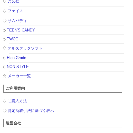
◇
光文社
◇
フェイス
◇
サムバディ
◇
TEEN'S CANDY
◇
TWCC
◇
オルスタックソフト
◇
High Grade
◇
NON STYLE
☆
メーカー一覧
ご利用案内
◇
ご購入方法
◇
特定商取引法に基づく表示
運営会社