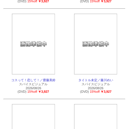
(DVD)
15%off
￥3,927
(DVD)
15%off
￥3,927
コスって！恋して！／齋藤美鈴
タイトル未定／藤川めい
スパイスビジュアル
スパイスビジュアル
2026/08/26
2026/08/26
(DVD)
15%off
￥3,927
(DVD)
15%off
￥3,927