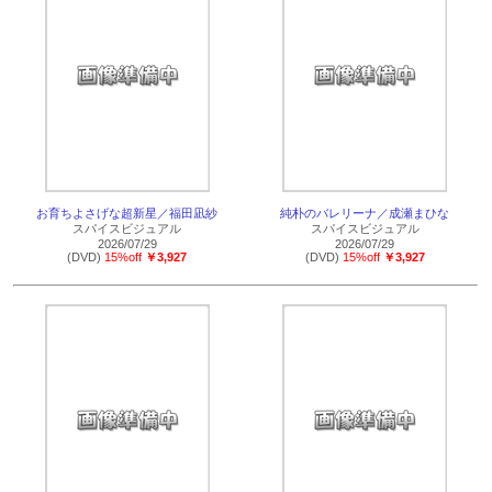
お育ちよさげな超新星／福田凪紗
純朴のバレリーナ／成瀬まひな
スパイスビジュアル
スパイスビジュアル
2026/07/29
2026/07/29
(DVD)
15%off
￥3,927
(DVD)
15%off
￥3,927