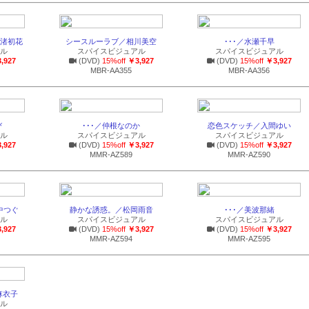
渚初花
シースルーラブ／相川美空
･･･／水瀬千早
ル
スパイスビジュアル
スパイスビジュアル
,927
(DVD)
15%off
￥3,927
(DVD)
15%off
￥3,927
MBR-AA355
MBR-AA356
び
･･･／仲根なのか
恋色スケッチ／入間ゆい
ル
スパイスビジュアル
スパイスビジュアル
,927
(DVD)
15%off
￥3,927
(DVD)
15%off
￥3,927
MMR-AZ589
MMR-AZ590
中つぐ
静かな誘惑。／松岡雨音
･･･／美波那緒
ル
スパイスビジュアル
スパイスビジュアル
,927
(DVD)
15%off
￥3,927
(DVD)
15%off
￥3,927
MMR-AZ594
MMR-AZ595
田麻衣子
ル