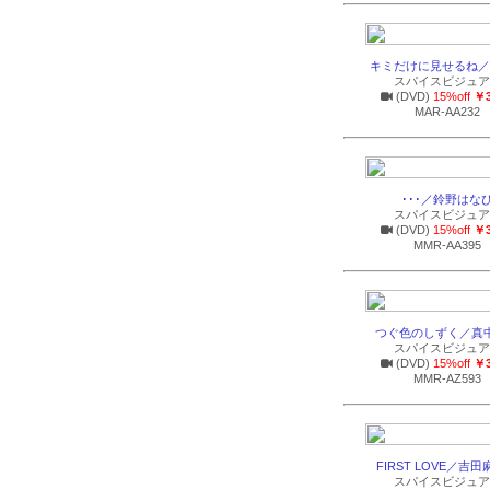
キミだけに見せるね／
スパイスビジュア
(DVD)
15%off
￥3
MAR-AA232
･･･／鈴野はな
スパイスビジュア
(DVD)
15%off
￥3
MMR-AA395
つぐ色のしずく／真
スパイスビジュア
(DVD)
15%off
￥3
MMR-AZ593
FIRST LOVE／吉
スパイスビジュア