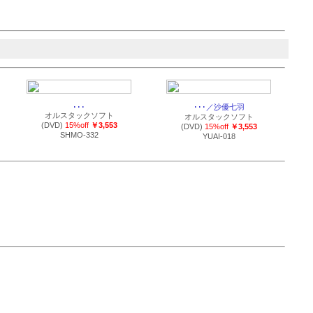
･･･
･･･／沙優七羽
オルスタックソフト
オルスタックソフト
(DVD)
15%off
￥3,553
(DVD)
15%off
￥3,553
SHMO-332
YUAI-018