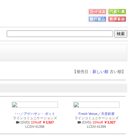
【発売日：
新しい順
古い順】
･･･／アゲハサン・ ボット
Fresh Venus／天音鈴菜
ラインコミュニケーションズ
ラインコミュニケーションズ
(DVD)
15%off
￥3,927
(DVD)
15%off
￥3,927
LCDV-41398
LCDV-41399