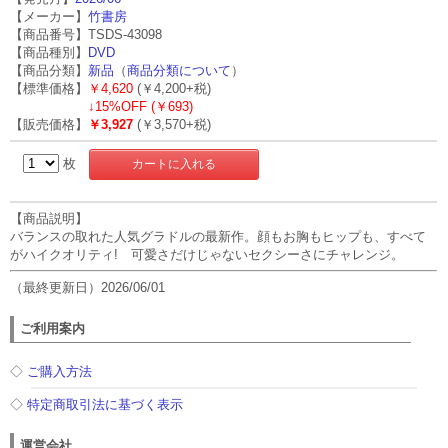
【メーカー】
竹書房
【商品番号】TSDS-43098
【商品種別】
DVD
【商品分類】
新品
（
商品分類について
）
【標準価格】
￥4,620
(￥4,200+税)
↓
15%OFF (￥693)
【販売価格】
￥3,927
(￥3,570+税)
枚
【商品説明】
バランスの取れた人気グラドルの最新作。顔もお胸もヒップも、すべて
がハイクオリティ! 可愛さだけじゃないセクシーさにチャレンジ。
（最終更新日）2026/06/01
ご利用案内
◇
ご購入方法
◇
特定商取引法に基づく表示
運営会社