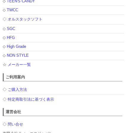
◇
TEEN'S CANDY
◇
TWCC
◇
オルスタックソフト
◇
SGC
◇
HFG
◇
High Grade
◇
NON STYLE
☆
メーカー一覧
ご利用案内
◇
ご購入方法
◇
特定商取引法に基づく表示
運営会社
◇
問い合せ