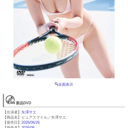
全面表示
新品DVD
【出演者】
矢澤サエ
【商品名】ピュアスマイル／矢澤サエ
【発売日】
2026/06/26
【発売月】
2026/06