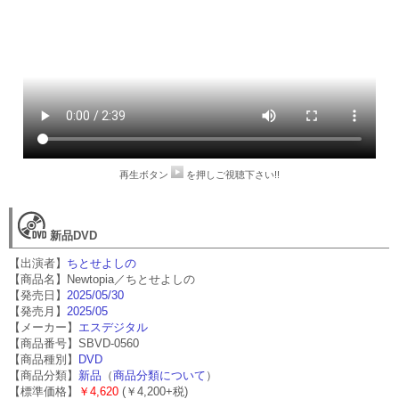
再生ボタン
を押しご視聴下さい!!
新品DVD
【出演者】
ちとせよしの
【商品名】Newtopia／ちとせよしの
【発売日】
2025/05/30
【発売月】
2025/05
【メーカー】
エスデジタル
【商品番号】SBVD-0560
【商品種別】
DVD
【商品分類】
新品
（
商品分類について
）
【標準価格】
￥4,620
(￥4,200+税)