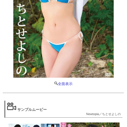
全面表示
サンプルムービー
Newtopia／ちとせよしの