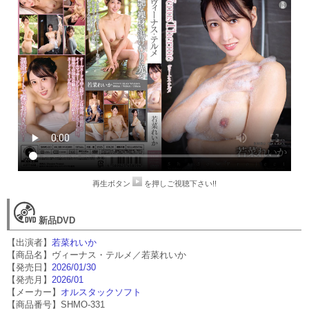
再生ボタン
を押しご視聴下さい!!
新品DVD
【出演者】
若菜れいか
【商品名】ヴィーナス・テルメ／若菜れいか
【発売日】
2026/01/30
【発売月】
2026/01
【メーカー】
オルスタックソフト
【商品番号】SHMO-331