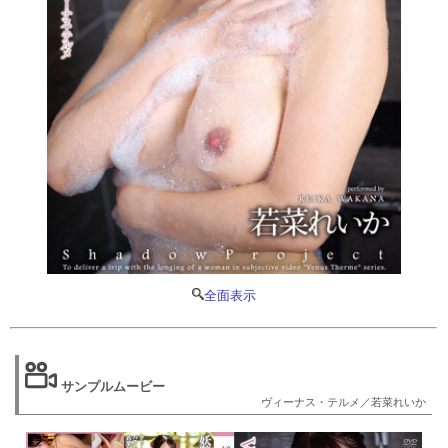
全面表示
サンプルムービー
ヴィーナス・テルメ／若菜れいか