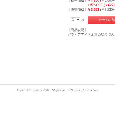
【標準価格】
￥4,180
(￥3,800
↓
15%OFF (￥627)
【販売価格】
￥3,553
(￥3,230
枚
【商品説明】
グラビアアイドル達の温泉での