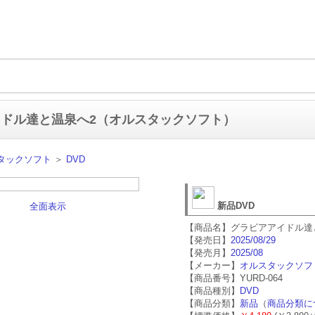
ドル達と温泉へ2（オルスタックソフト）
タックソフト
＞
DVD
新品DVD
全面表示
【商品名】グラビアアイドル達
【発売日】
2025/08/29
【発売月】
2025/08
【メーカー】
オルスタックソフ
【商品番号】YURD-064
【商品種別】
DVD
【商品分類】
新品
（
商品分類に