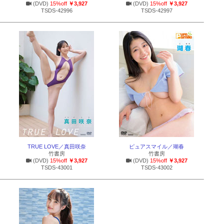
(DVD)
15%off
￥3,927
(DVD)
15%off
￥3,927
TSDS-42996
TSDS-42997
TRUE LOVE／真田咲奈
ピュアスマイル／瑚春
竹書房
竹書房
(DVD)
15%off
￥3,927
(DVD)
15%off
￥3,927
TSDS-43001
TSDS-43002