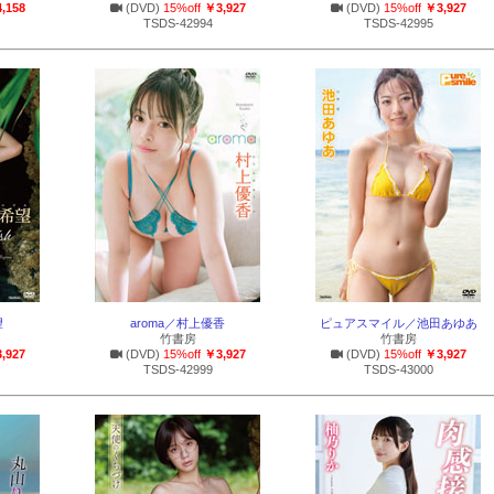
,158
(DVD)
15%off
￥3,927
(DVD)
15%off
￥3,927
TSDS-42994
TSDS-42995
望
aroma／村上優香
ピュアスマイル／池田あゆあ
竹書房
竹書房
,927
(DVD)
15%off
￥3,927
(DVD)
15%off
￥3,927
TSDS-42999
TSDS-43000