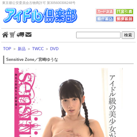
東京都公安委員会古物商許可 第305600306248号
TOP
＞
新品
＞
TWCC
＞
DVD
Sensitive Zone／宮崎ゆうな