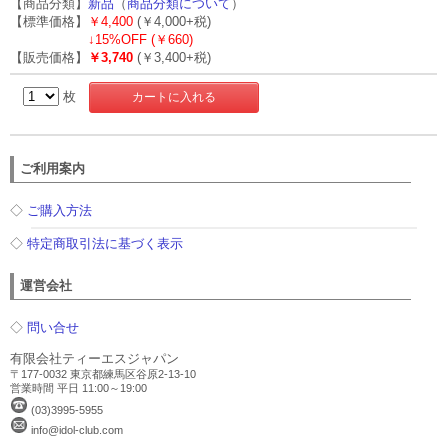
【商品分類】
新品
（
商品分類について
）
【標準価格】
￥4,400
(￥4,000+税)
↓
15%OFF (￥660)
【販売価格】
￥3,740
(￥3,400+税)
枚
ご利用案内
◇
ご購入方法
◇
特定商取引法に基づく表示
運営会社
◇
問い合せ
有限会社ティーエスジャパン
〒177-0032 東京都練馬区谷原2-13-10
営業時間 平日 11:00～19:00
(03)3995-5955
info@idol-club.com