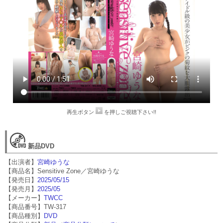
再生ボタン
を押しご視聴下さい!!
新品DVD
【出演者】
宮崎ゆうな
【商品名】Sensitive Zone／宮崎ゆうな
【発売日】
2025/05/15
【発売月】
2025/05
【メーカー】
TWCC
【商品番号】TW-317
【商品種別】
DVD