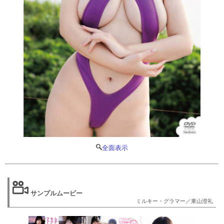
全面表示
サンプルムービー
ミルキー・グラマー／東山澄礼