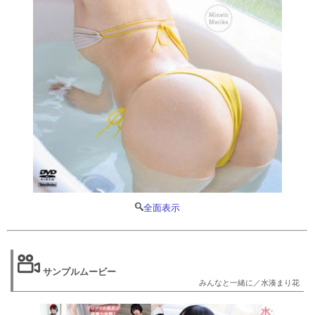
全面表示
サンプルムービー
みんなと一緒に／水湊まり花