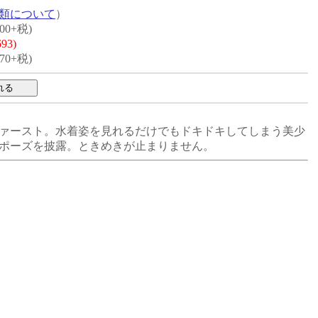
類について
）
00+税)
93)
70+税)
ァースト。水着姿を見れるだけでもドキドキしてしまう美少
ポーズを披露。ときめきが止まりません。