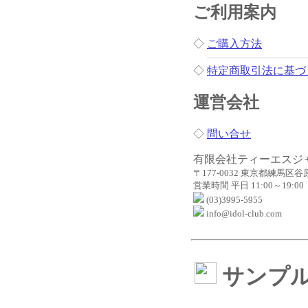
ご利用案内
◇
ご購入方法
◇
特定商取引法に基づ
運営会社
◇
問い合せ
有限会社ティーエスジ
〒177-0032 東京都練馬区谷原2
営業時間 平日 11:00～19:00
(03)3995-5955
info@idol-club.com
サンプ