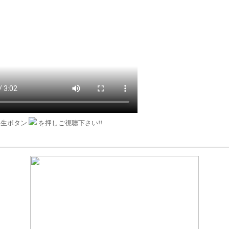
再生ボタン
を押しご視聴下さい!!