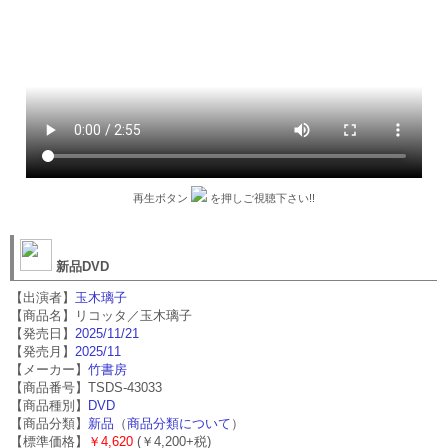
再生ボタン
を押しご視聴下さい!!
新品DVD
【出演者】
玉木璃子
【商品名】リコッタ／玉木璃子
【発売日】
2025/11/21
【発売月】
2025/11
【メーカー】
竹書房
【商品番号】TSDS-43033
【商品種別】
DVD
【商品分類】
新品
（
商品分類について
）
【標準価格】
￥4,620
(￥4,200+税)