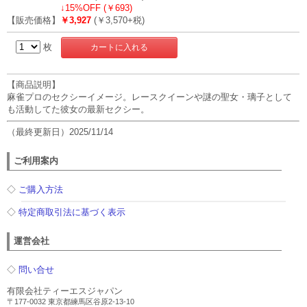
↓
15%OFF (￥693)
【販売価格】
￥3,927
(￥3,570+税)
枚
【商品説明】
麻雀プロのセクシーイメージ。レースクイーンや謎の聖女・璃子として
も活動してた彼女の最新セクシー。
（最終更新日）2025/11/14
ご利用案内
◇
ご購入方法
◇
特定商取引法に基づく表示
運営会社
◇
問い合せ
有限会社ティーエスジャパン
〒177-0032 東京都練馬区谷原2-13-10