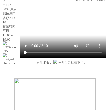
〒177-
0032 東京
都練馬区
谷原2-13-
10
営業時間
平日
11:00～
19:00
(03)3995-
5955
info@idol-
再生ボタン
を押しご視聴下さい!!
club.com