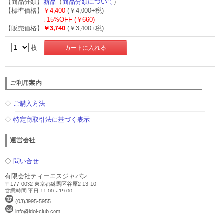
【商品分類】
新品
（
商品分類について
）
【標準価格】
￥4,400
(￥4,000+税)
↓
15%OFF (￥660)
【販売価格】
￥3,740
(￥3,400+税)
枚
ご利用案内
◇
ご購入方法
◇
特定商取引法に基づく表示
運営会社
◇
問い合せ
有限会社ティーエスジャパン
〒177-0032 東京都練馬区谷原2-13-10
営業時間 平日 11:00～19:00
(03)3995-5955
info@idol-club.com