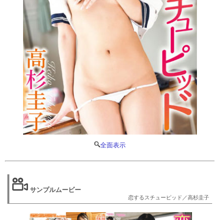
全面表示
サンプルムービー
恋するスチューピッド／高杉圭子