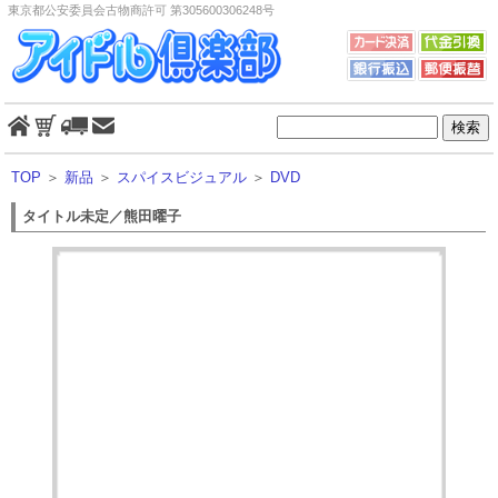
東京都公安委員会古物商許可 第305600306248号
TOP
＞
新品
＞
スパイスビジュアル
＞
DVD
タイトル未定／熊田曜子