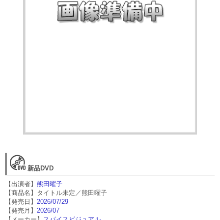
新品DVD
【出演者】
熊田曜子
【商品名】タイトル未定／熊田曜子
【発売日】
2026/07/29
【発売月】
2026/07
【メーカー】
スパイスビジュアル