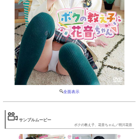
全面表示
サンプルムービー
ボクの教え子、花音ちゃん／明川花音