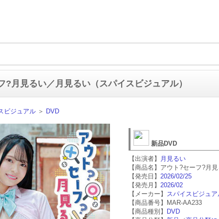
フ?月見るい／月見るい（スパイスビジュアル）
スビジュアル
＞
DVD
新品DVD
【出演者】
月見るい
【商品名】アウト?セーフ?月
【発売日】
2026/02/25
【発売月】
2026/02
【メーカー】
スパイスビジュア
【商品番号】MAR-AA233
【商品種別】
DVD