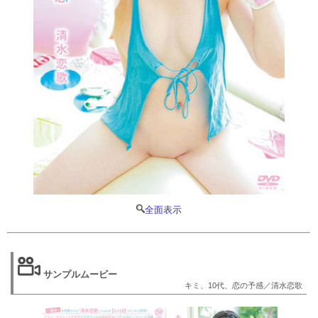
全面表示
サンプルムービー
キミ、10代、恋の予感／清水恋歌