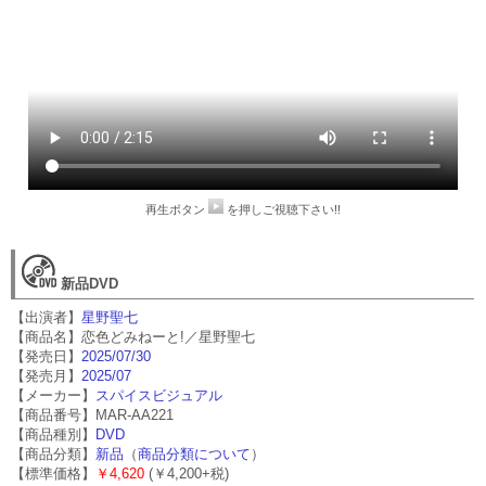
再生ボタン
を押しご視聴下さい!!
新品DVD
【出演者】
星野聖七
【商品名】恋色どみねーと!／星野聖七
【発売日】
2025/07/30
【発売月】
2025/07
【メーカー】
スパイスビジュアル
【商品番号】MAR-AA221
【商品種別】
DVD
【商品分類】
新品
（
商品分類について
）
【標準価格】
￥4,620
(￥4,200+税)