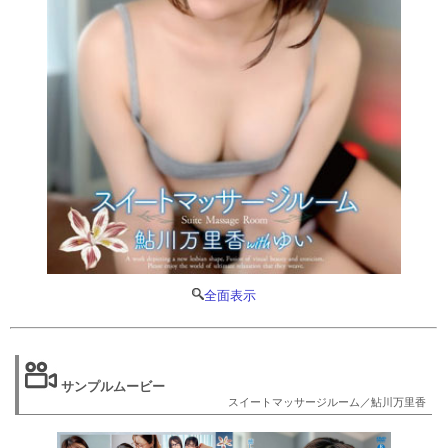
全面表示
サンプルムービー
スイートマッサージルーム／鮎川万里香