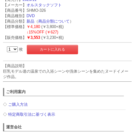
【メーカー】
オルスタックソフト
【商品番号】SHMO-326
【商品種別】
DVD
【商品分類】
新品
（
商品分類について
）
【標準価格】
￥4,180
(￥3,800+税)
↓
15%OFF (￥627)
【販売価格】
￥3,553
(￥3,230+税)
枚
【商品説明】
巨乳モデル達の温泉での入浴シーンや洗体シーンを集めたヌードイメー
ジ作品。
ご利用案内
◇
ご購入方法
◇
特定商取引法に基づく表示
運営会社