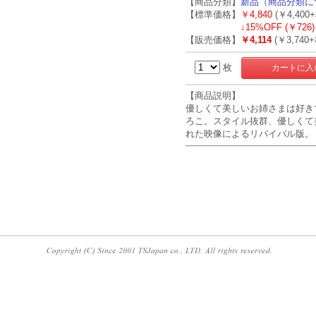
【商品分類】
新品
（
商品分類に
【標準価格】
￥4,840
(￥4,400
↓
15%OFF (￥726)
【販売価格】
￥4,114
(￥3,740+
枚
【商品説明】
優しくて美しいお姉さまは好き
ろこ。スタイル抜群、優しくて
れた映像によるリバイバル版。
･