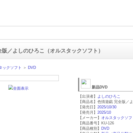
全版／よしのひろこ（オルスタックソフト）
タックソフト
＞
DVD
新品DVD
全面表示
【出演者】
よしのひろこ
【商品名】色情遊戯 完全版／
【発売日】
2025/10/30
【発売月】
2025/10
【メーカー】
オルスタックソフ
【商品番号】KU-126
【商品種別】
DVD