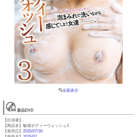
全面表示
新品DVD
【出演者】
【商品名】敏感ボディーウォッシュ3
【発売日】
2025/07/30
【発売月】
2025/07