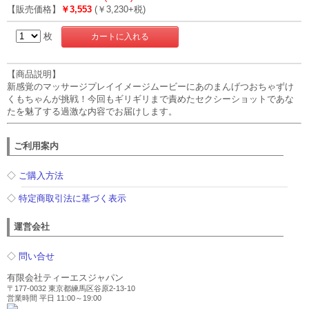
【販売価格】
￥3,553
(￥3,230+税)
枚
【商品説明】
新感覚のマッサージプレイイメージムービーにあのまんげつおちゃずけ
くもちゃんが挑戦！今回もギリギリまで責めたセクシーショットであな
たを魅了する過激な内容でお届けします。
ご利用案内
◇
ご購入方法
◇
特定商取引法に基づく表示
運営会社
◇
問い合せ
有限会社ティーエスジャパン
〒177-0032 東京都練馬区谷原2-13-10
営業時間 平日 11:00～19:00