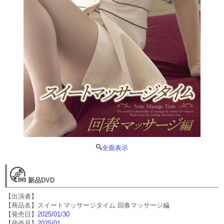
全面表示
新品DVD
【出演者】
【商品名】スイートマッサージタイム 回春マッサージ編
【発売日】
2025/01/30
【発売月】
2025/01