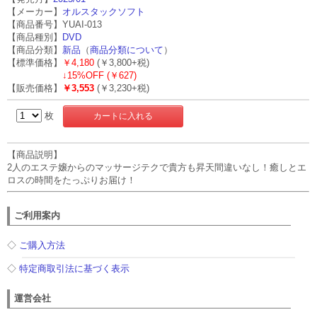
【メーカー】
オルスタックソフト
【商品番号】YUAI-013
【商品種別】
DVD
【商品分類】
新品
（
商品分類について
）
【標準価格】
￥4,180
(￥3,800+税)
↓
15%OFF (￥627)
【販売価格】
￥3,553
(￥3,230+税)
枚
【商品説明】
2人のエステ嬢からのマッサージテクで貴方も昇天間違いなし！癒しとエ
ロスの時間をたっぷりお届け！
ご利用案内
◇
ご購入方法
◇
特定商取引法に基づく表示
運営会社