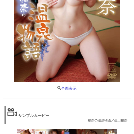
全面表示
サンプルムービー
柚奈の温泉物語／生田柚奈