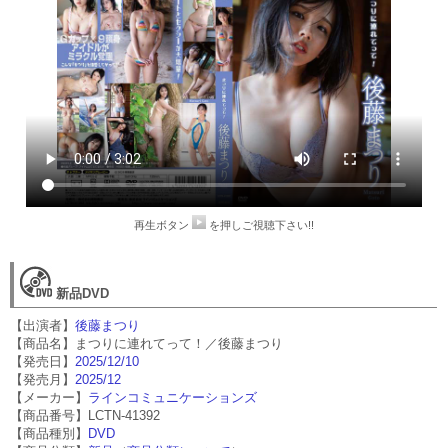
再生ボタン
を押しご視聴下さい!!
新品DVD
【出演者】
後藤まつり
【商品名】まつりに連れてって！／後藤まつり
【発売日】
2025/12/10
【発売月】
2025/12
【メーカー】
ラインコミュニケーションズ
【商品番号】LCTN-41392
【商品種別】
DVD