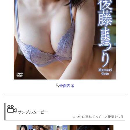
全面表示
サンプルムービー
まつりに連れてって！／後藤まつり