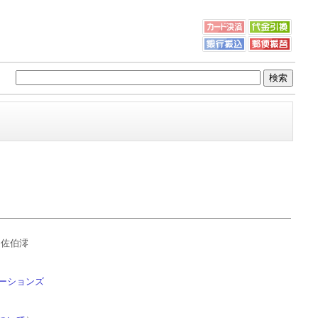
／佐伯澪
ーションズ