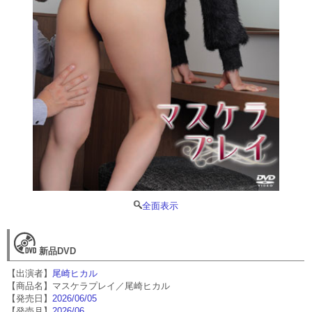
全面表示
新品DVD
【出演者】
尾崎ヒカル
【商品名】マスケラプレイ／尾崎ヒカル
【発売日】
2026/06/05
【発売月】
2026/06