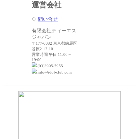
運営会社
◇
問い合せ
有限会社ティーエス
ジャパン
〒177-0032 東京都練馬区
谷原2-13-10
営業時間 平日 11:00～
19:00
(03)3995-5955
info@idol-club.com