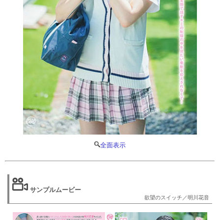
全面表示
サンプルムービー
欲望のスイッチ／明川花音