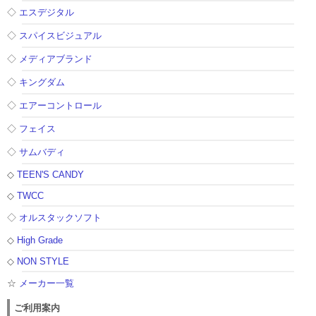
◇
エスデジタル
◇
スパイスビジュアル
◇
メディアブランド
◇
キングダム
◇
エアーコントロール
◇
フェイス
◇
サムバディ
◇
TEEN'S CANDY
◇
TWCC
◇
オルスタックソフト
◇
High Grade
◇
NON STYLE
☆
メーカー一覧
ご利用案内