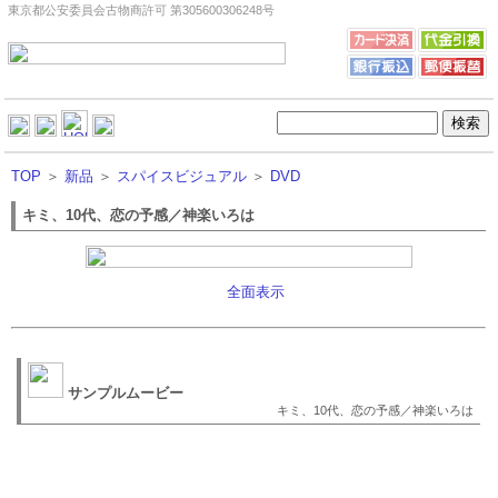
東京都公安委員会古物商許可 第305600306248号
TOP
＞
新品
＞
スパイスビジュアル
＞
DVD
キミ、10代、恋の予感／神楽いろは
全面表示
サンプルムービー
キミ、10代、恋の予感／神楽いろは