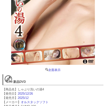
全面表示
新品DVD
【商品名】しゃぶり洗いの湯4
【発売日】
2025/12/26
【発売月】
2025/12
【メーカー】
オルスタックソフト