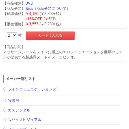
【商品種別】
DVD
【商品分類】
新品
（
商品分類について
）
【標準価格】
￥4,180
(￥3,800+税)
↓
15%OFF (￥627)
【販売価格】
￥3,553
(￥3,230+税)
枚
【商品説明】
マッサージシーンをメインに極上のエロシチュエーションを極嬢のモデ
ルが提供する新感覚ヌードイメージビデオ。
メーカー別リスト
◇
ラインコミュニケーションズ
◇
竹書房
◇
エスデジタル
◇
スパイスビジュアル