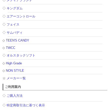
◇
メディアブランド
◇
キングダム
◇
エアーコントロール
◇
フェイス
◇
サムバディ
◇
TEEN'S CANDY
◇
TWCC
◇
オルスタックソフト
◇
High Grade
◇
NON STYLE
☆
メーカー一覧
ご利用案内
◇
ご購入方法
◇
特定商取引法に基づく表示