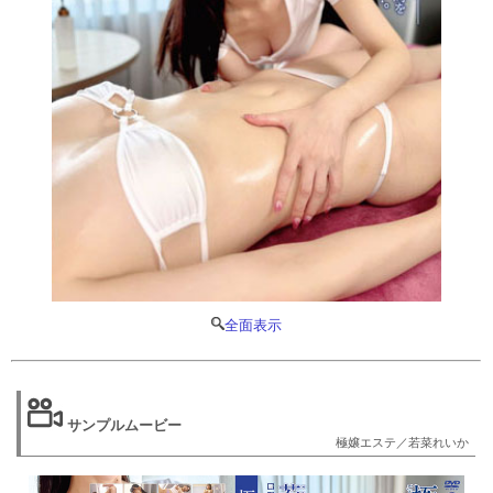
全面表示
サンプルムービー
極嬢エステ／若菜れいか