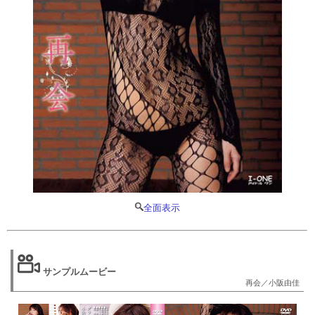
全面表示
サンプルムービー
再会／小阪由佳