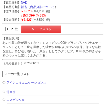
【商品種別】
DVD
【商品分類】
新品
（
商品分類について
）
【標準価格】
￥4,620
(￥4,200+税)
↓
15%OFF (￥693)
【販売価格】
￥3,927
(￥3,570+税)
枚
【商品説明】
あの小阪由佳が帰ってきた！ミスマガジン2004グランプリやバラエティ
タレントとして一世を風靡した彼女が18年ぶりにIVへ復帰。様々な経験
を重ね、再び辿り着いた「原点」としてのグラビア。00年代の輝きが令
和の今さらに眩しくよみがえる。
（最終更新日）2026/06/02
メーカー別リスト
◇
ラインコミュニケーションズ
◇
竹書房
◇
エスデジタル