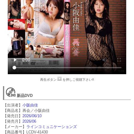
再生ボタン
を押しご視聴下さい!!
新品DVD
【出演者】
小阪由佳
【商品名】再会／小阪由佳
【発売日】
2026/06/10
【発売月】
2026/06
【メーカー】
ラインコミュニケーションズ
【商品番号】LCDV-41430