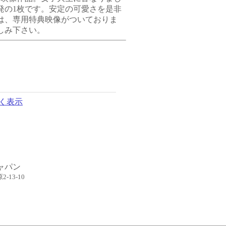
発の1枚です。安定の可愛さを是非
yには、専用特典映像がついておりま
しみ下さい。
く表示
ャパン
-13-10