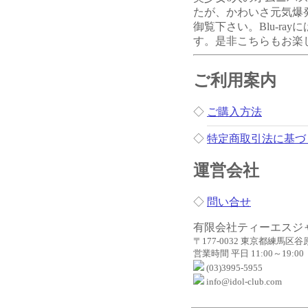
たが、かわいさ元気爆
御覧下さい。Blu-ra
す。是非こちらもお楽
ご利用案内
◇
ご購入方法
◇
特定商取引法に基づ
運営会社
◇
問い合せ
有限会社ティーエスジ
〒177-0032 東京都練馬区谷原2
営業時間 平日 11:00～19:00
(03)3995-5955
info@idol-club.com