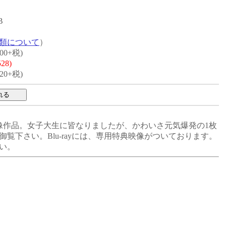
B
類について
）
00+税)
28)
20+税)
像作品。女子大生に皆なりましたが、かわいさ元気爆発の1枚
覧下さい。Blu-rayには、専用特典映像がついております。
い。