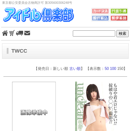
東京都公安委員会古物商許可 第305600306248号
TWCC
【発売日：新しい順
古い順
】 【表示数：
50
100
150】