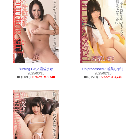
Burning Girl／岩佐まゆ
Un processed／若菜しずく
2025/03/15
2025/02/15
(DVD)
15%off
￥3,740
(DVD)
15%off
￥3,740