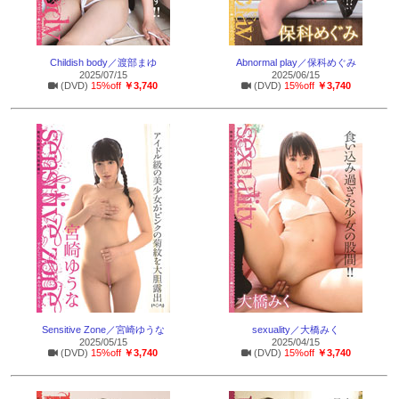
Childish body／渡部まゆ
Abnormal play／保科めぐみ
2025/07/15
2025/06/15
(DVD)
15%off
￥3,740
(DVD)
15%off
￥3,740
Sensitive Zone／宮崎ゆうな
sexuality／大橋みく
2025/05/15
2025/04/15
(DVD)
15%off
￥3,740
(DVD)
15%off
￥3,740