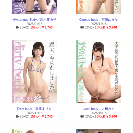
Mysterious Body／高木芽衣子
Greedy body／宮崎ゆうな
2026/01/15
2025/12/15
(DVD)
15%off
￥3,740
(DVD)
15%off
￥3,740
Dirty body／愛原まりあ
Lewd body／大橋みく
2025/11/15
2025/10/15
(DVD)
15%off
￥3,740
(DVD)
15%off
￥3,740