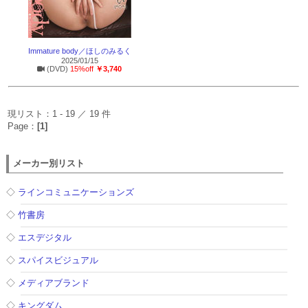
Immature body／ほしのみるく
2025/01/15
(DVD)
15%off
￥3,740
現リスト：1 - 19 ／ 19 件
Page：
[1]
メーカー別リスト
◇
ラインコミュニケーションズ
◇
竹書房
◇
エスデジタル
◇
スパイスビジュアル
◇
メディアブランド
◇
キングダム