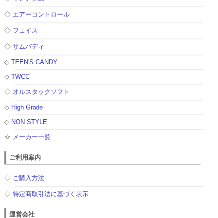
◇
エアーコントロール
◇
フェイス
◇
サムバディ
◇
TEEN'S CANDY
◇
TWCC
◇
オルスタックソフト
◇
High Grade
◇
NON STYLE
☆
メーカー一覧
ご利用案内
◇
ご購入方法
◇
特定商取引法に基づく表示
運営会社