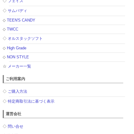
◇
フェイス
◇
サムバディ
◇
TEEN'S CANDY
◇
TWCC
◇
オルスタックソフト
◇
High Grade
◇
NON STYLE
☆
メーカー一覧
ご利用案内
◇
ご購入方法
◇
特定商取引法に基づく表示
運営会社
◇
問い合せ