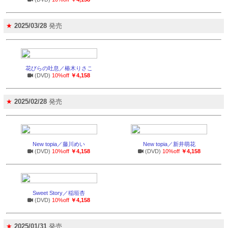
★
2025/03/28
発売
花びらの吐息／椿木りさこ
(DVD)
10%off
￥4,158
★
2025/02/28
発売
New topia／藤川めい
New topia／新井萌花
(DVD)
10%off
￥4,158
(DVD)
10%off
￥4,158
Sweet Story／稲垣杏
(DVD)
10%off
￥4,158
★
2025/01/31
発売