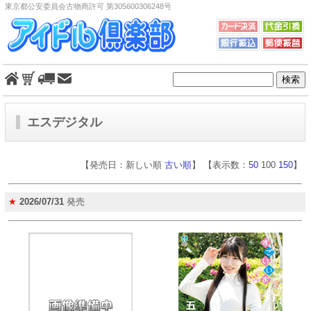
東京都公安委員会古物商許可 第305600306248号
エスデジタル
【発売日：新しい順
古い順
】 【表示数：
50
100
150
】
★
2026/07/31
発売