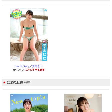
Sweet Story／愛染ねね
(DVD)
10%off
￥4,158
★
2025/11/28
発売