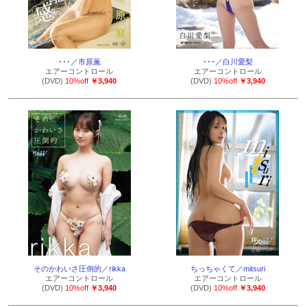
･･･／市原薫
･･･／白川愛梨
エアーコントロール
エアーコントロール
(DVD)
10%off
￥3,940
(DVD)
10%off
￥3,940
そのかわいさ圧倒的／rikka
ちっちゃくて／mitsuri
エアーコントロール
エアーコントロール
(DVD)
10%off
￥3,940
(DVD)
10%off
￥3,940