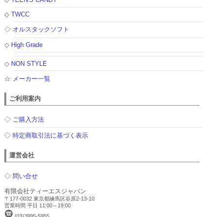
◇
TWCC
◇
オルスタックソフト
◇
High Grade
◇
NON STYLE
☆
メーカー一覧
ご利用案内
◇
ご購入方法
◇
特定商取引法に基づく表示
運営会社
◇
問い合せ
有限会社ティーエスジャパン
〒177-0032 東京都練馬区谷原2-13-10
営業時間 平日 11:00～19:00
(03)3995-5955