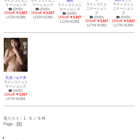
ラインコミュニ
ラインコミュニ
瑞樹
ラインコミュ
ラインコミュ
ケーションズ
ケーションズ
ラインコミュニ
ニケーション
ニケーション
(DVD)
(DVD)
ケーションズ
15%off
￥3,927
15%off
￥3,927
ズ
ズ
(DVD)
LCDV-41389
LCDV-41390
15%off
￥3,927
(DVD)
(DVD)
15%off
￥3,927
15%off
￥3,927
LCDV-41391
LCTN-41392
LCTN-41393
乳凛／山下凛
ラインコミュニ
ケーションズ
(DVD)
15%off
￥3,927
LCYV-41394
現リスト：1 - 6 ／ 6 件
Page：
[1]