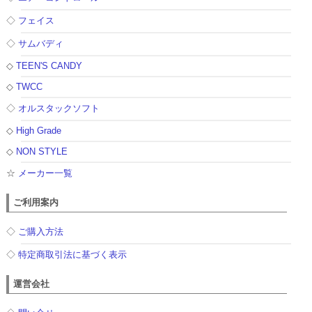
◇
フェイス
◇
サムバディ
◇
TEEN'S CANDY
◇
TWCC
◇
オルスタックソフト
◇
High Grade
◇
NON STYLE
☆
メーカー一覧
ご利用案内
◇
ご購入方法
◇
特定商取引法に基づく表示
運営会社