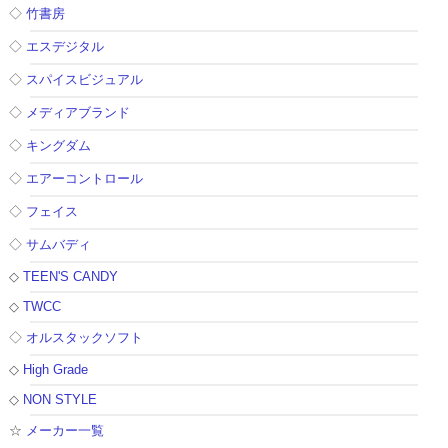
◇
竹書房
◇
エスデジタル
◇
スパイスビジュアル
◇
メディアブランド
◇
キングダム
◇
エアーコントロール
◇
フェイス
◇
サムバディ
◇
TEEN'S CANDY
◇
TWCC
◇
オルスタックソフト
◇
High Grade
◇
NON STYLE
☆
メーカー一覧