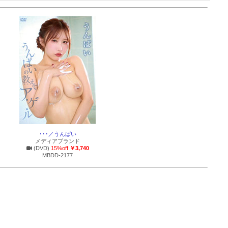
･･･／うんぱい
メディアブランド
(DVD)
15%off
￥3,740
MBDD-2177