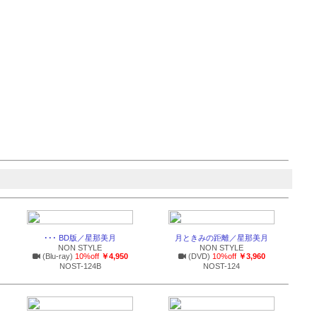
･･･ BD版／星那美月
月ときみの距離／星那美月
NON STYLE
NON STYLE
(Blu-ray)
10%off
￥4,950
(DVD)
10%off
￥3,960
NOST-124B
NOST-124