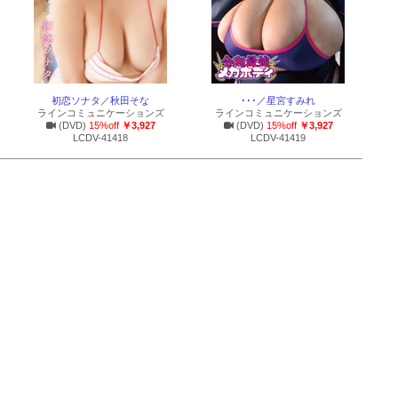
初恋ソナタ／秋田そな
･･･／星宮すみれ
ラインコミュニケーションズ
ラインコミュニケーションズ
(DVD)
15%off
￥3,927
(DVD)
15%off
￥3,927
LCDV-41418
LCDV-41419