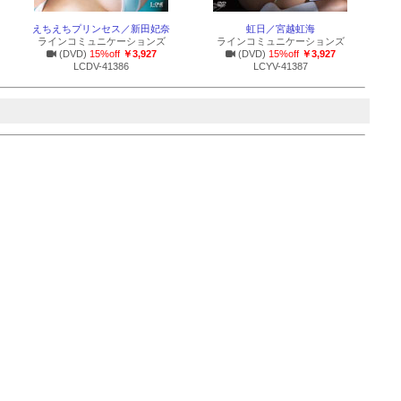
えちえちプリンセス／新田妃奈
虹日／宮越虹海
ラインコミュニケーションズ
ラインコミュニケーションズ
(DVD)
15%off
￥3,927
(DVD)
15%off
￥3,927
LCDV-41386
LCYV-41387