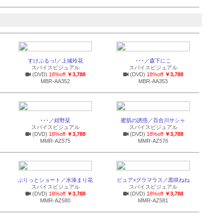
すけぶるっ!／上城玲花
･･･／森下にこ
スパイスビジュアル
スパイスビジュアル
(DVD)
18%off
￥3,788
(DVD)
18%off
￥3,788
MBR-AA352
MBR-AA353
･･･／紺野栞
蜜肌の誘惑／百合川サシャ
スパイスビジュアル
スパイスビジュアル
(DVD)
18%off
￥3,788
(DVD)
18%off
￥3,788
MMR-AZ575
MMR-AZ576
ぷりっとショート／水湊まり花
ピュア×グラマラス／黒咲ねね
スパイスビジュアル
スパイスビジュアル
(DVD)
18%off
￥3,788
(DVD)
18%off
￥3,788
MMR-AZ580
MMR-AZ581