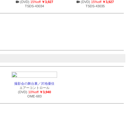
(DVD)
15%off
￥3,927
(DVD)
15%off
￥3,927
TSDS-43034
TSDS-43035
撮影会の舞台裏／沢地優佳
エアーコントロール
(DVD)
10%off
￥3,940
OME-683