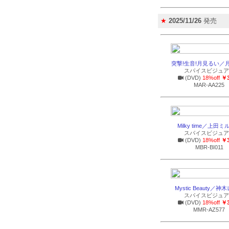
★
2025/11/26
発売
突撃!生音!月見るい／
スパイスビジュア
(DVD)
18%off
￥3
MAR-AA225
Milky time／上田
スパイスビジュア
(DVD)
18%off
￥3
MBR-BI011
Mystic Beauty／
スパイスビジュア
(DVD)
18%off
￥3
MMR-AZ577