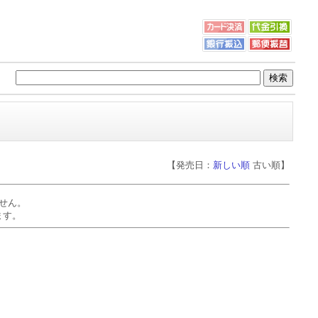
【発売日：
新しい順
古い順】
せん。
ます。