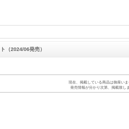
（2024/06発売）
現在、掲載している商品は御座いま
発売情報が分かり次第、掲載致し