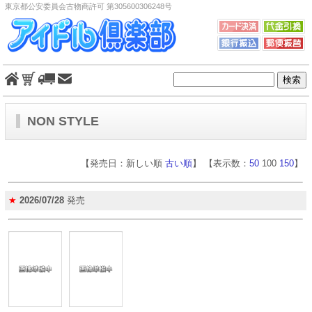
東京都公安委員会古物商許可 第305600306248号
NON STYLE
【発売日：新しい順
古い順
】 【表示数：
50
100
150
】
★
2026/07/28
発売