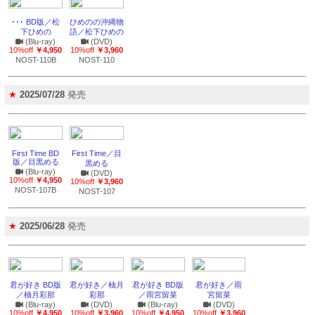
･･･ BD版／松
ひめのの沖縄物
下ひめの
語／松下ひめの
(Blu-ray)
(DVD)
10%off
￥4,950
10%off
￥3,960
NOST-110B
NOST-110
★
2025/07/28
発売
First Time BD
First Time／目
版／目黒める
黒める
(Blu-ray)
(DVD)
10%off
￥4,950
10%off
￥3,960
NOST-107B
NOST-107
★
2025/06/28
発売
君が好き BD版
君が好き／柚月
君が好き BD版
君が好き／雨
／柚月彩那
彩那
／雨宮留菜
宮留菜
(Blu-ray)
(DVD)
(Blu-ray)
(DVD)
10%off
￥4,950
10%off
￥3,960
10%off
￥4,950
10%off
￥3,960