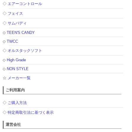
◇
エアーコントロール
◇
フェイス
◇
サムバディ
◇
TEEN'S CANDY
◇
TWCC
◇
オルスタックソフト
◇
High Grade
◇
NON STYLE
☆
メーカー一覧
ご利用案内
◇
ご購入方法
◇
特定商取引法に基づく表示
運営会社